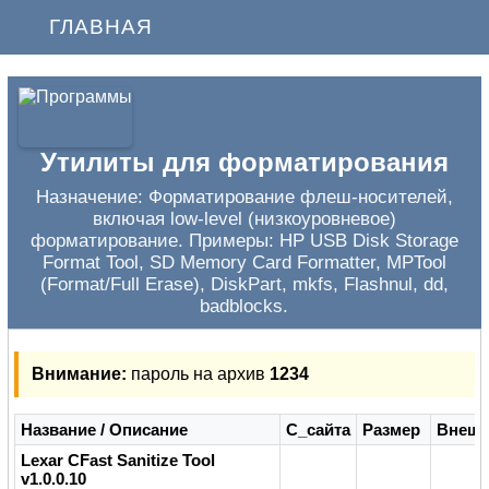
ГЛАВНАЯ
Утилиты для форматирования
Назначение: Форматирование флеш-носителей,
включая low-level (низкоуровневое)
форматирование. Примеры: HP USB Disk Storage
Format Tool, SD Memory Card Formatter, MPTool
(Format/Full Erase), DiskPart, mkfs, Flashnul, dd,
badblocks.
Внимание:
пароль на архив
1234
Название / Описание
С_сайта
Размер
Внеш
Lexar CFast Sanitize Tool
v1.0.0.10