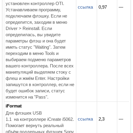
установлен контроллер OTI.
ссылка
0,97
—
Устанавливаем программу,
подключаем флэшку. Если не
определится, заходим в меню
Driver > Reinstall. Если
определилась, вы увидите
параметры флэш и она будет
иметь статус "Waiting". Затем
переходим в меню Tools и
выбираем подменю параметров
вашего контроллера. После всех
манипуляций выделяем стоку с
флеш и жмём Enter. Настройки
запишутся в контроллер, если не
будет ошибок записи, статус
изменится на "Pass".
iFormat
Для флэшек USB
ссылка
2,3
—
1.1 на контроллере iCreate i5062.
Помогает вернуть реальный
объём поддельных флэшек Sony