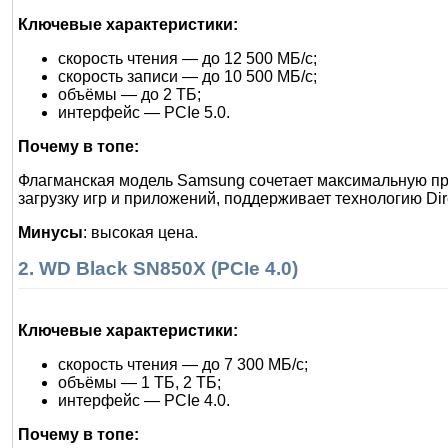
Ключевые характеристики:
скорость чтения — до 12 500 МБ/с;
скорость записи — до 10 500 МБ/с;
объёмы — до 2 ТБ;
интерфейс — PCIe 5.0.
Почему в топе:
Флагманская модель Samsung сочетает максимальную пр
загрузку игр и приложений, поддерживает технологию Di
Минусы
: высокая цена.
2. WD Black SN850X (PCIe 4.0)
Ключевые характеристики:
скорость чтения — до 7 300 МБ/с;
объёмы — 1 ТБ, 2 ТБ;
интерфейс — PCIe 4.0.
Почему в топе: