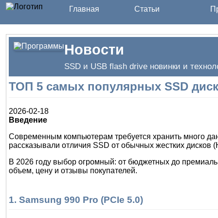
Главная
Статьи
Пр
Новости
SSD и USB flash drive новинки и технол
ТОП 5 самых популярных SSD диск
2026-02-18
Введение
Современным компьютерам требуется хранить много данн
рассказывали отличия SSD от обычных жестких дисков 
В 2026 году выбор огромный: от бюджетных до премиальн
объем, цену и отзывы покупателей.
1. Samsung 990 Pro (PCIe 5.0)