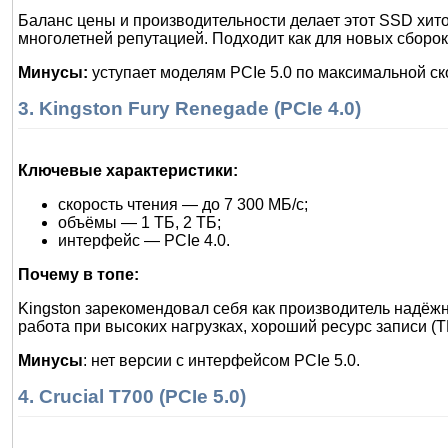
Баланс цены и производительности делает этот SSD хито
многолетней репутацией. Подходит как для новых сборок
Минусы:
уступает моделям PCIe 5.0 по максимальной ск
3. Kingston Fury Renegade (PCIe 4.0)
Ключевые характеристики:
скорость чтения — до 7 300 МБ/с;
объёмы — 1 ТБ, 2 ТБ;
интерфейс — PCIe 4.0.
Почему в топе:
Kingston зарекомендовал себя как производитель надёжн
работа при высоких нагрузках, хороший ресурс записи (
Минусы
: нет версии с интерфейсом PCIe 5.0.
4. Crucial T700 (PCIe 5.0)