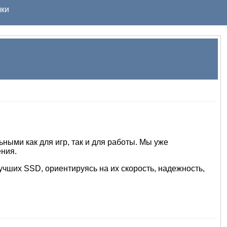
ки
ыми как для игр, так и для работы. Мы уже
ния.
чших SSD, ориентируясь на их скорость, надежность,