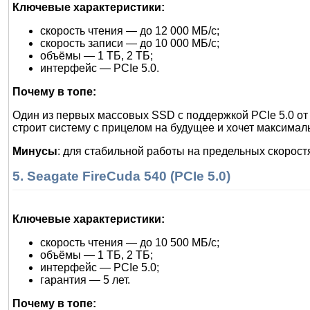
Ключевые характеристики:
скорость чтения — до 12 000 МБ/с;
скорость записи — до 10 000 МБ/с;
объёмы — 1 ТБ, 2 ТБ;
интерфейс — PCIe 5.0.
Почему в топе:
Один из первых массовых SSD с поддержкой PCIe 5.0 от 
строит систему с прицелом на будущее и хочет максимал
Минусы
: для стабильной работы на предельных скорос
5. Seagate FireCuda 540 (PCIe 5.0)
Ключевые характеристики:
скорость чтения — до 10 500 МБ/с;
объёмы — 1 ТБ, 2 ТБ;
интерфейс — PCIe 5.0;
гарантия — 5 лет.
Почему в топе: