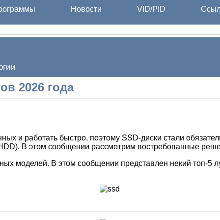
ограммы
Новости
VID/PID
Ссыл
огии
ов 2026 года
ых и работать быстро, поэтому SSD-диски стали обязательн
(HDD). В этом сообщении рассмотрим востребованные реше
ых моделей. В этом сообщении представлен некий топ-5 лу