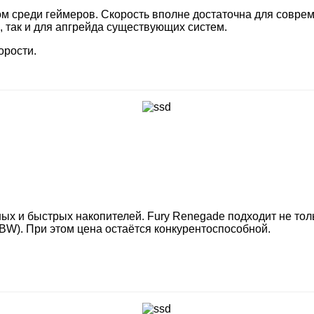
м среди геймеров. Скорость вполне достаточна для совреме
, так и для апгрейда существующих систем.
орости.
ых и быстрых накопителей. Fury Renegade подходит не толь
TBW). При этом цена остаётся конкурентоспособной.