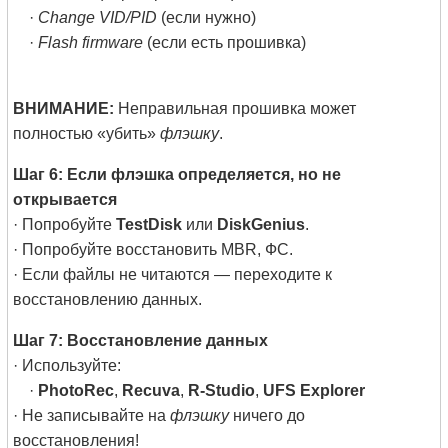
·
Change VID/PID
(если нужно)
·
Flash firmware
(если есть прошивка)
ВНИМАНИЕ:
Неправильная прошивка может
полностью «убить»
флэшку
.
Шаг 6: Если флэшка определяется, но не
открывается
· Попробуйте
TestDisk
или
DiskGenius
.
· Попробуйте восстановить MBR, ФС.
· Если файлы не читаются — переходите к
восстановлению данных.
Шаг 7: Восстановление данных
· Используйте:
·
PhotoRec
,
Recuva
,
R-Studio
,
UFS Explorer
· Не записывайте на
флэшку
ничего до
восстановления!